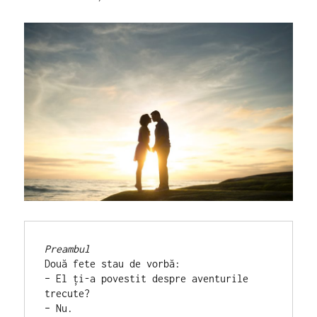
Preambul
Două fete stau de vorbă:
– El ţi-a povestit despre aventurile 
trecute?
– Nu.