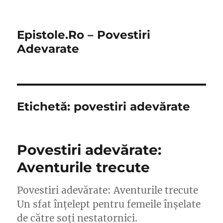
Epistole.Ro – Povestiri
Adevarate
Etichetă:
povestiri adevărate
Povestiri adevărate:
Aventurile trecute
Povestiri adevărate: Aventurile trecute
Un sfat înțelept pentru femeile înșelate
de către soți nestatornici.